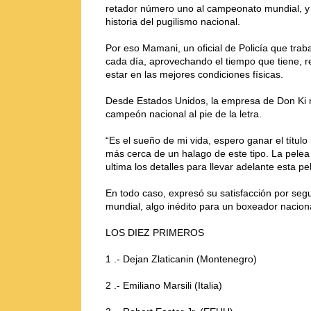
retador número uno al campeonato mundial, y e
historia del pugilismo nacional.
Por eso Mamani, un oficial de Policía que trab
cada día, aprovechando el tiempo que tiene, rea
estar en las mejores condiciones físicas.
Desde Estados Unidos, la empresa de Don Ki ng
campeón nacional al pie de la letra.
“Es el sueño de mi vida, espero ganar el títul
más cerca de un halago de este tipo. La pele
ultima los detalles para llevar adelante esta 
En todo caso, expresó su satisfacción por seguir
mundial, algo inédito para un boxeador nacion
LOS DIEZ PRIMEROS
1 .- Dejan Zlaticanin (Montenegro)
2 .- Emiliano Marsili (Italia)