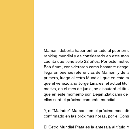
Mamani debería haber enfrentado al puertorriq
ranking mundial y es considerado en este mom
cuenta que tiene solo 22 años. Por este moti
Bob Arum, consideraron como bastante riesgosa 
llegaron buenas referencias de Mamani y de las
primero, luego al cetro Mundial, que en este
que el venezolano Jorge Linares, el actual titu
motivo, en el mes de junio, se disputará el tí
que en este momento son Dejan Zlaticanin de Mo
ellos será el próximo campeón mundial.
Y, el “Matador” Mamani, en el próximo mes, dis
confirmado en las próximas horas, por el Con
El Cetro Mundial Plata es la antesala al título