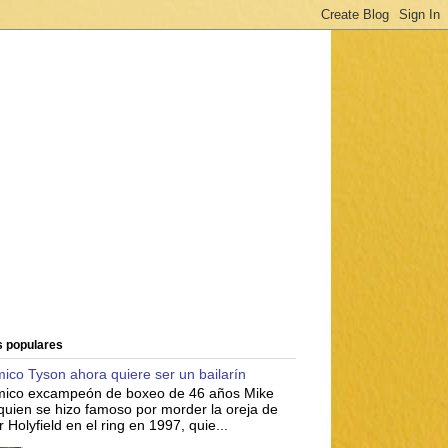
s populares
mico Tyson ahora quiere ser un bailarín
émico excampeón de boxeo de 46 años Mike
quien se hizo famoso por morder la oreja de
 Holyfield en el ring en 1997, quie...