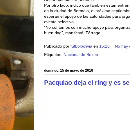
Por otro lado, indicó que también están entre
en la ciudad de Bermejo, el próximo septiembre 
esperan el apoyo de las autoridades para orga
evento selectivo.
“No contamos con mucho apoyo para organizar
buen ring”, manifestó, Tárraga.
Publicado por
futbolbolivia
en
16:28
No hay 
Etiquetas:
Nacional de Boxeo
domingo, 15 de mayo de 2016
Pacquiao deja el ring y es s