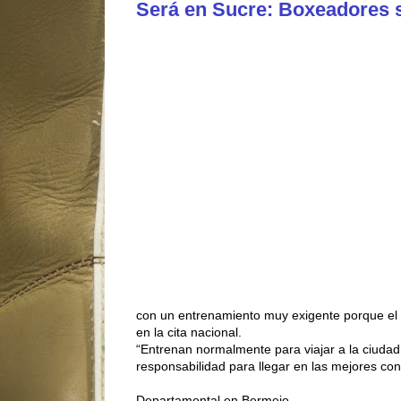
Será en Sucre: Boxeadores s
con un entrenamiento muy exigente porque el 
en la cita nacional.
“Entrenan normalmente para viajar a la ciuda
responsabilidad para llegar en las mejores con
Departamental en Bermejo