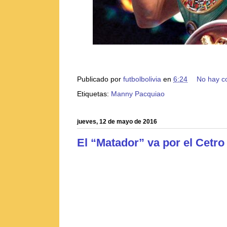
Publicado por
futbolbolivia
en
6:24
No hay c
Etiquetas:
Manny Pacquiao
jueves, 12 de mayo de 2016
El “Matador” va por el Cetro