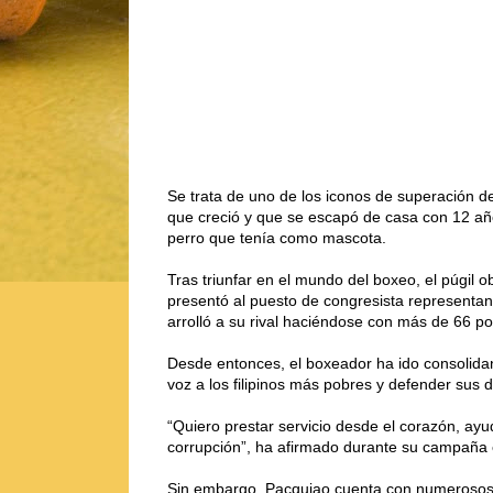
Se trata de uno de los iconos de superación de
que creció y que se escapó de casa con 12 a
perro que tenía como mascota.
Tras triunfar en el mundo del boxeo, el púgil 
presentó al puesto de congresista representand
arrolló a su rival haciéndose con más de 66 por
Desde entonces, el boxeador ha ido consolidan
voz a los filipinos más pobres y defender sus 
“Quiero prestar servicio desde el corazón, ayud
corrupción”, ha afirmado durante su campaña e
Sin embargo, Pacquiao cuenta con numerosos de